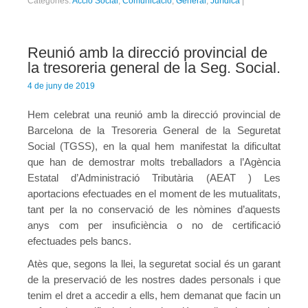
Categories:
Acció Social
,
Comunicació
,
General
,
Jurídica
|
Reunió amb la direcció provincial de
la tresoreria general de la Seg. Social.
4 de juny de 2019
Hem celebrat una reunió amb la direcció provincial de
Barcelona de la Tresoreria General de la Seguretat
Social (TGSS), en la qual hem manifestat la dificultat
que han de demostrar molts treballadors a l’Agència
Estatal d’Administració Tributària (AEAT ) Les
aportacions efectuades en el moment de les mutualitats,
tant per la no conservació de les nòmines d’aquests
anys com per insuficiència o no de certificació
efectuades pels bancs.
Atès que, segons la llei, la seguretat social és un garant
de la preservació de les nostres dades personals i que
tenim el dret a accedir a ells, hem demanat que facin un