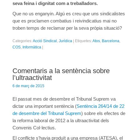
seva feina i dignitat com a treballadors.
Que no us enganyin. Algú es creu que uns sindicalistes
que es proclamen combatius i reivindicatius mai no
troben temps de reclamar per la seva pròpia situació?
Categories:
Acció Sindical
,
Jurídica
|
Etiquetes:
Atos
,
Barcelona
,
COS
,
Informàtica
|
Comentaris a la sentència sobre
l’ultraactivitat
6 de març de 2015
El passat mes de desembre el Tribunal Suprem va
dictar una important sentència (
Sentència 264/14 de 22
de desembre del Tribunal Suprem
) sobre els efectes de
la reforma laboral de 2012 a la ultraactivitat dels
Convenis Col·lectius.
El conflicte s’havia produït a una empresa (ATESA), el