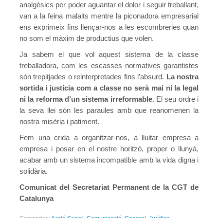
analgèsics per poder aguantar el dolor i seguir treballant,
van a la feina malalts mentre la piconadora empresarial
ens exprimeix fins llençar-nos a les escombreries quan
no som el màxim de productius que volen.
Ja sabem el que vol aquest sistema de la classe
treballadora, com les escasses normatives garantistes
són trepitjades o reinterpretades fins l’absurd.
La nostra
sortida i justícia com a classe no serà mai ni la legal
ni la reforma d’un sistema irreformable
. El seu ordre i
la seva llei són les paraules amb que reanomenen la
nostra misèria i patiment.
Fem una crida a organitzar-nos, a lluitar empresa a
empresa i posar en el nostre horitzó, proper o llunyà,
acabar amb un sistema incompatible amb la vida digna i
solidària.
Comunicat del Secretariat Permanent de la CGT de
Catalunya