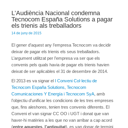
L’Audiència Nacional condemna
Tecnocom España Solutions a pagar
els trienis als treballadors
14 de juny de 2015
El gener d’aquest any l’empresa Tecnocom va decidir
deixar de pagar els trienis els seus treballadors.
L’argument utilitzat per l’empresa va ser que els
convenis pels quals havia de pagar els trienis havien
deixat de ser aplicables el 31 de desembre de 2014.
El 2013 es va signar el
I Conveni Col·lectiu de
Tecnocom España Solutions, Tecnocom
Comunicaciones Y Energía i Tecnocom SyA
, amb
l’objectiu d’unificar les condicions de les tres empreses
que, fins aleshores, tenien tres convenis diferents. El
Conveni el van signar CC OO i UGT i donat que van
haver-hi matèries a les que no van arribar a cap acord
(
entre aquestes, l’antiguitat
), es van donar de termini