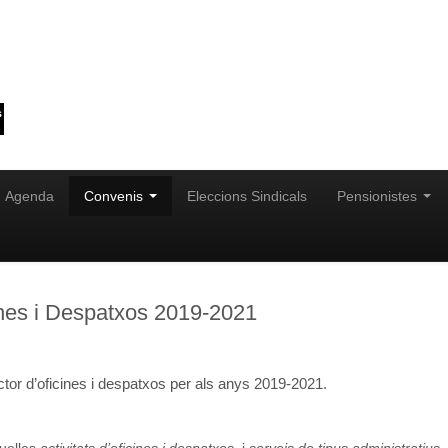
Agenda
Convenis
Eleccions Sindicals
Pensionistes
cines i Despatxos 2019-2021
ctor d’oficines i despatxos per als anys 2019-2021.