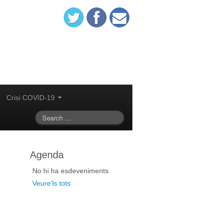
Crisi COVID-19
Agenda
No hi ha esdeveniments
Veure'ls tots