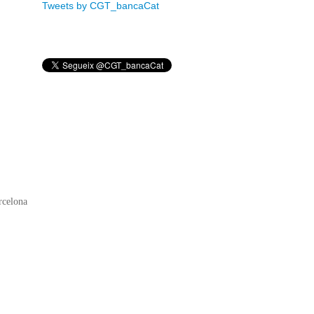
Tweets by CGT_bancaCat
rcelona