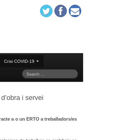
Crisi COVID-19
’obra i servei
racte a o un ERTO a treballadors/es