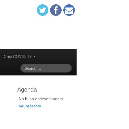
Crisi COVID-19
Agenda
No hi ha esdeveniments
Veure'ls tots