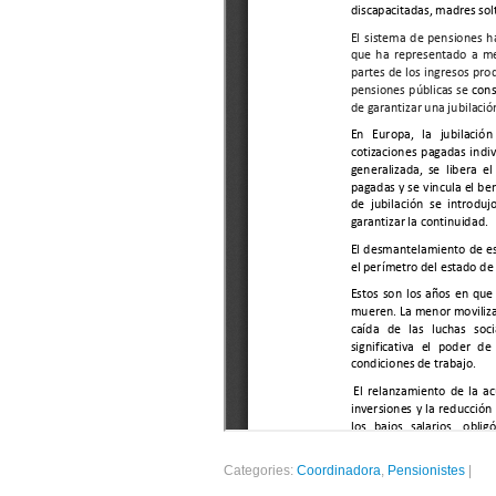
Categories:
Coordinadora
,
Pensionistes
|