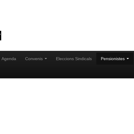
Agenda
Convenis
Eleccions Sindicals
Pensionistes