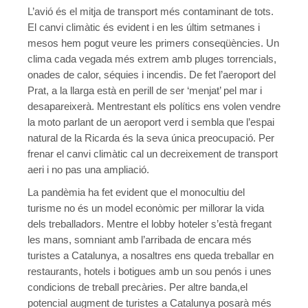
L’avió és el mitja de transport més contaminant de tots.
Conveni Col·lectiu d’Establiments Financers de Crèdit 2013
El canvi climàtic és evident i en les últim setmanes i
mesos hem pogut veure les primers conseqüències. Un
Eleccions Sindicals
clima cada vegada més extrem amb pluges torrencials,
Pensionistes
onades de calor, séquies i incendis. De fet l’aeroport del
Prat, a la llarga està en perill de ser ‘menjat’ pel mar i
Presentació, consultes i contacte
desapareixerà. Mentrestant els polítics ens volen vendre
la moto parlant de un aeroport verd i sembla que l’espai
Quota sindical afiliació
natural de la Ricarda és la seva única preocupació. Per
Novetats
frenar el canvi climàtic cal un decreixement de transport
aeri i no pas una ampliació.
Mutualidades Laborales
La pandèmia ha fet evident que el monocultiu del
Coordinadora
turisme no és un model econòmic per millorar la vida
dels treballadors. Mentre el lobby hoteler s’està fregant
Crisi COVID-19
les mans, somniant amb l’arribada de encara més
turistes a Catalunya, a nosaltres ens queda treballar en
MARÇ 2020 – BOLETÍN CONFEDERAL 163 – Soluciones a una
restaurants, hotels i botigues amb un sou penós i unes
condicions de treball precàries. Per altre banda,el
MARÇ 2020 – Guia de gestió psicològica davant quarantenes p
potencial augment de turistes a Catalunya posarà més