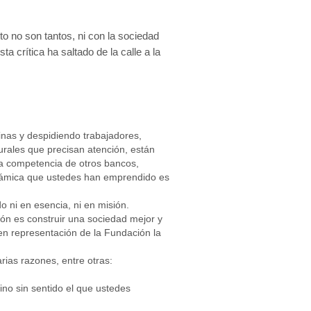
sto no son tantos, ni con la sociedad
 crítica ha saltado de la calle a la
inas y despidiendo trabajadores,
urales que precisan atención, están
la competencia de otros bancos,
námica que ustedes han emprendido es
o ni en esencia, ni en misión.
ión es construir una sociedad mejor y
 en representación de la Fundación la
rias razones, entre otras:
no sin sentido el que ustedes