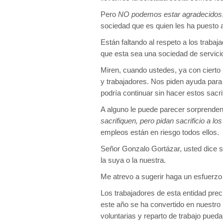
Pero
NO podemos estar agradecidos
sociedad que es quien les ha puesto ah
Están faltando al respeto a los traba
que esta sea una sociedad de servicio
Miren, cuando ustedes, ya con cierto 
y trabajadores. Nos piden ayuda para
podría continuar sin hacer estos sacrif
A alguno le puede parecer sorprenden
sacrifiquen, pero pidan sacrificio a l
empleos están en riesgo todos ellos.
Señor Gonzalo Gortázar, usted dice se
la suya o la nuestra.
Me atrevo a sugerir haga un esfuerzo 
Los trabajadores de esta entidad pr
este año se ha convertido en nuestro
voluntarias y reparto de trabajo pueda