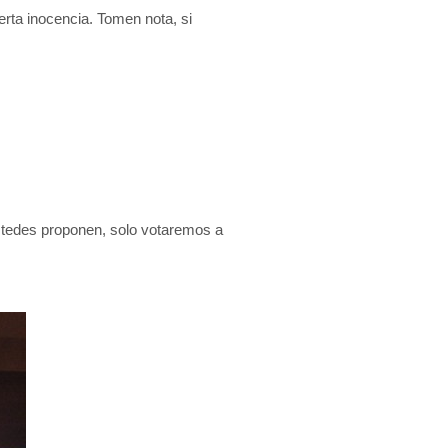
rta inocencia. Tomen nota, si
stedes proponen, solo votaremos a