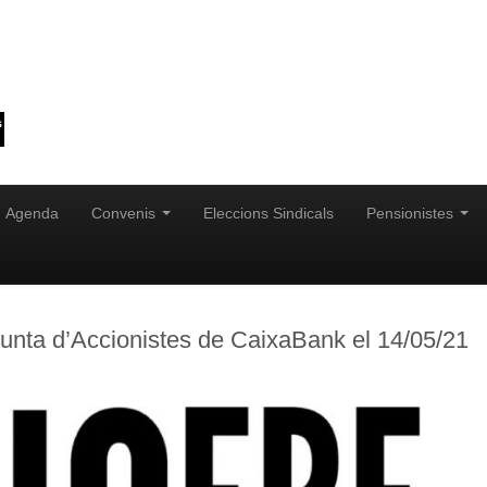
Agenda
Convenis
Eleccions Sindicals
Pensionistes
Junta d’Accionistes de CaixaBank el 14/05/21