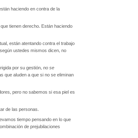
stán haciendo en contra de la
al que tienen derecho. Están haciendo
ual, están atentando contra el trabajo
e según ustedes mismos dicen, no
igida por su gestión,
no se
as que aluden a que si no se eliminan
adores, pero no sabemos si esa piel es
tar de las personas.
llevamos tiempo pensando en lo que
combinación de prejubilaciones