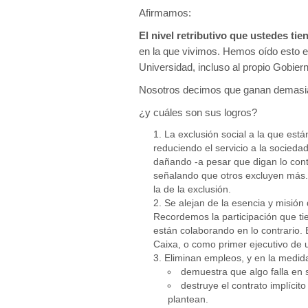
Afirmamos:
El nivel retributivo que ustedes ti
en la que vivimos. Hemos oído esto en 
Universidad, incluso al propio Gobier
Nosotros decimos que ganan demasia
¿y cuáles son sus logros?
La exclusión social a la que est
reduciendo el servicio a la socied
dañando -a pesar que digan lo cont
señalando que otros excluyen más.
la de la exclusión.
Se alejan de la esencia y misión 
Recordemos la participación que ti
están colaborando en lo contrario. 
Caixa, o como primer ejecutivo de u
Eliminan empleos, y en la medida
demuestra que algo falla en s
destruye el contrato implíci
plantean.