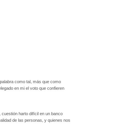
a palabra como tal, más que como
legado en mi el voto que confieren
cuestión harto difícil en un banco
ealidad de las personas, y quienes nos