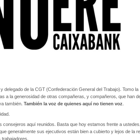
o y delegado de la CGT (Confederación General del Trabajo). Tomo l
cias a la generosidad de otras compañeras, y compañeros, que han de
uya también.
También la voz de quienes aquí no tienen voz
.
idad.
s consejeros aquí reunidos. Basta que hoy estamos frente a ustedes, 
 que generalmente sus ejecutivos están bien a cubierto y lejos de la r
 trabajadores.