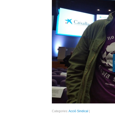
Categories:
Acció Sindical
|