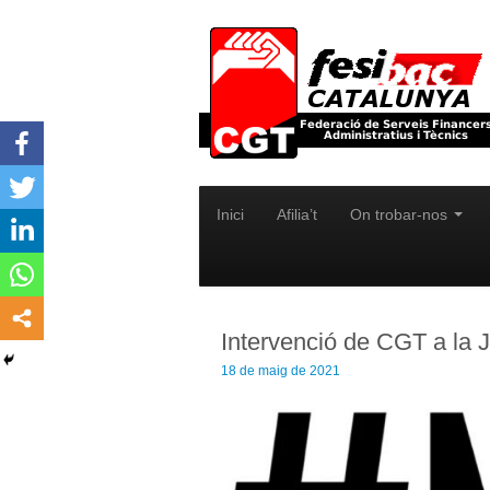
Inici
Afilia’t
On trobar-nos
Intervenció de CGT a la 
18 de maig de 2021