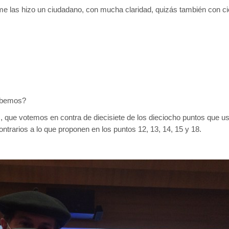
e las hizo un ciudadano, con mucha claridad, quizás también con cie
ebemos?
 que votemos en contra de diecisiete de los dieciocho puntos que u
ntrarios a lo que proponen en los puntos 12, 13, 14, 15 y 18.