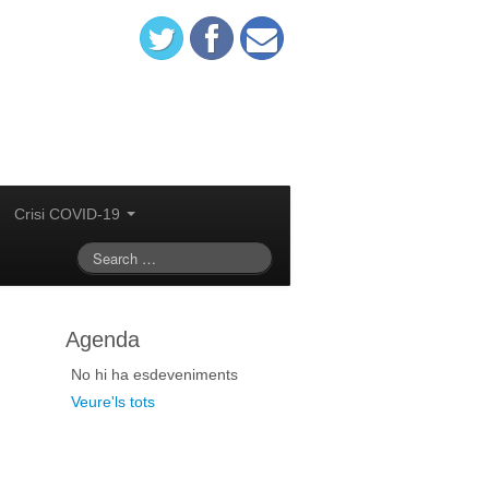
Crisi COVID-19
Agenda
No hi ha esdeveniments
Veure'ls tots