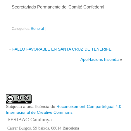
Secretariado Permanente del Comité Confederal
Categories:
General
|
«
FALLO FAVORABLE EN SANTA CRUZ DE TENERIFE
Apel·lacions hisenda
»
Subjecta a una llicència de
Reconeixement-CompartirIgual 4.0
Internacional de Creative Commons
FESIBAC Catalunya
Carrer Burgos, 59 baixos, 08014 Barcelona