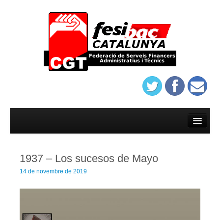
Inici
Afilia’t
1937 – Los sucesos de Mayo
On trobar-nos
14 de novembre de 2019
Estatuts del sindicat de banca de Barcelona
Protocol d’assatjament de Banca
On trobar-nos