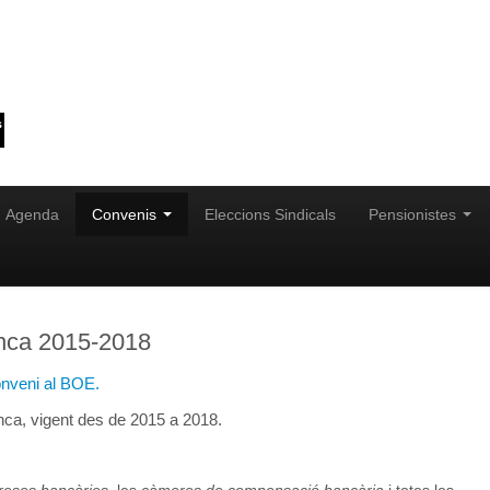
Agenda
Convenis
Eleccions Sindicals
Pensionistes
anca 2015-2018
nveni al BOE.
nca, vigent des de 2015 a 2018.