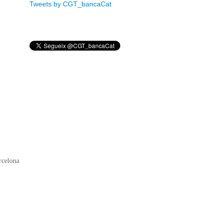
Tweets by CGT_bancaCat
rcelona