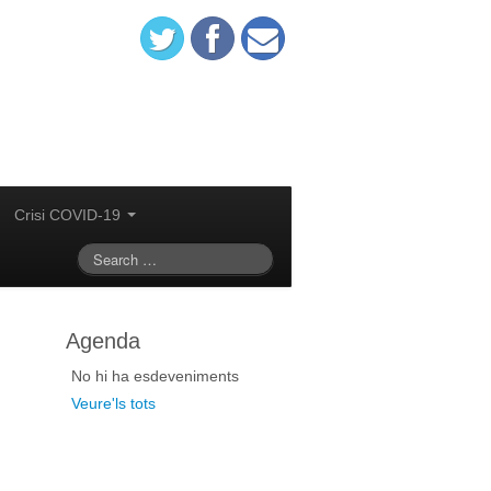
Crisi COVID-19
Agenda
No hi ha esdeveniments
Veure'ls tots